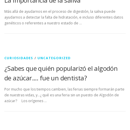
Más allá de ayudarnos en el proceso de digestión, la saliva puede
ayudarnos a detectar la falta de hidratación, e incluso diferentes datos
genéticos o referentes a nuestro estado de …
CURIOSIDADES
/
UNCATEGORIZED
¿Sabes que quién popularizó el algodón
de azúcar…. fue un dentista?
Por mucho que los tiempos cambien, las ferias siempre formarán parte
de nuestras vidas, y…¿ qué es una feria sin un puesto de Algodón de
azúcar? Los orígenes …