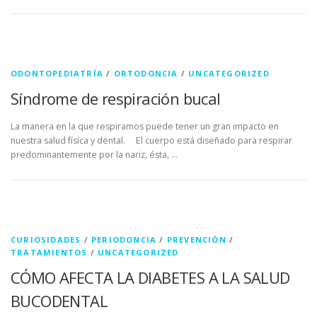
ODONTOPEDIATRÍA
/
ORTODONCIA
/
UNCATEGORIZED
Síndrome de respiración bucal
La manera en la que respiramos puede tener un gran impacto en
nuestra salud física y dental. El cuerpo está diseñado para respirar
predominantemente por la nariz, ésta, …
CURIOSIDADES
/
PERIODONCIA
/
PREVENCIÓN
/
TRATAMIENTOS
/
UNCATEGORIZED
CÓMO AFECTA LA DIABETES A LA SALUD
BUCODENTAL