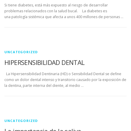
Si tiene diabetes, está más expuesto al riesgo de desarrollar
problemas relacionados con la salud bucal. La diabetes es
una patología sistémica que afecta a unos 400 millones de personas …
UNCATEGORIZED
HIPERSENSIBILIDAD DENTAL
La Hipersensibilidad Dentinaria (HD) o Sensibilidad Dental se define
como un dolor dental intenso y transitorio causado por la exposición de
la dentina, parte interna del diente, al medio …
UNCATEGORIZED
La importancia de la saliva