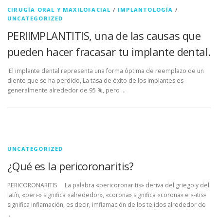
CIRUGÍA ORAL Y MAXILOFACIAL
/
IMPLANTOLOGÍA
/
UNCATEGORIZED
PERIIMPLANTITIS, una de las causas que
pueden hacer fracasar tu implante dental.
El implante dental representa una forma óptima de reemplazo de un
diente que se ha perdido, La tasa de éxito de los implantes es
generalmente alrededor de 95 %, pero …
UNCATEGORIZED
¿Qué es la pericoronaritis?
PERICORONARITIS La palabra «pericoronaritis» deriva del griego y del
latín, «peri-» significa «alrededor», «corona» significa «corona» e «-itis»
significa inflamación, es decir, imflamación de los tejidos alrededor de
…