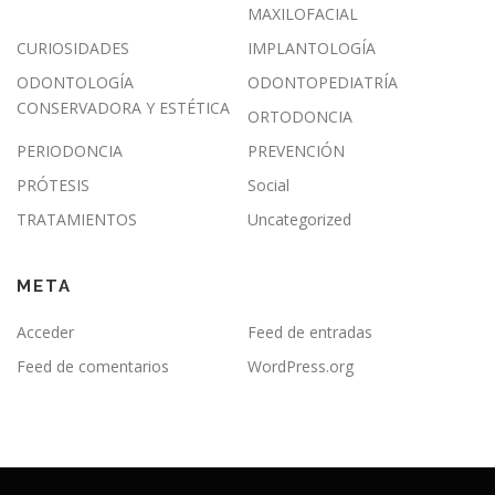
MAXILOFACIAL
CURIOSIDADES
IMPLANTOLOGÍA
ODONTOLOGÍA
ODONTOPEDIATRÍA
CONSERVADORA Y ESTÉTICA
ORTODONCIA
PERIODONCIA
PREVENCIÓN
PRÓTESIS
Social
TRATAMIENTOS
Uncategorized
META
Acceder
Feed de entradas
Feed de comentarios
WordPress.org