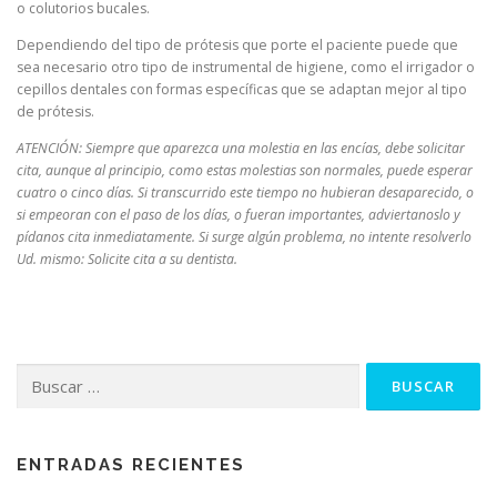
o colutorios bucales.
Dependiendo del tipo de prótesis que porte el paciente puede que
sea necesario otro tipo de instrumental de higiene, como el irrigador o
cepillos dentales con formas específicas que se adaptan mejor al tipo
de prótesis.
ATENCIÓN: Siempre que aparezca una molestia en las encías, debe solicitar
cita, aunque al principio, como estas molestias son normales, puede esperar
cuatro o cinco días. Si transcurrido este tiempo no hubieran desaparecido, o
si empeoran con el paso de los días, o fueran importantes, adviertanoslo y
pídanos cita inmediatamente. Si surge algún problema, no intente resolverlo
Ud. mismo: Solicite cita a su dentista.
Buscar:
ENTRADAS RECIENTES